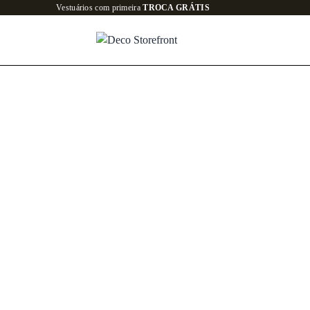
Todo o site em até
6x SEM JUROS