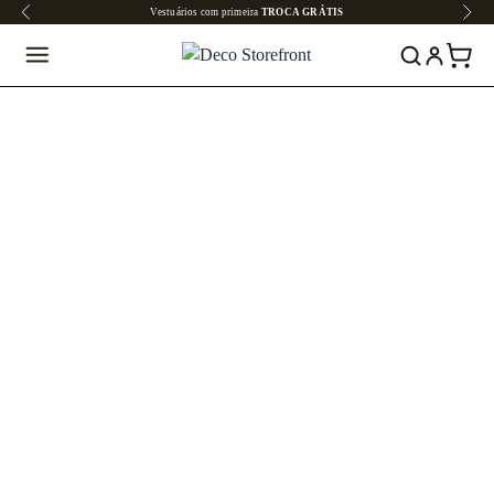
Vestuários com primeira
TROCA GRÁTIS