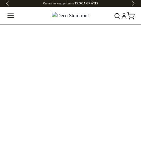
Vestuários com primeira
TROCA GRÁTIS