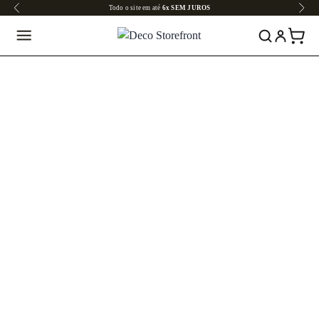
Todo o site em até
6x SEM JUROS