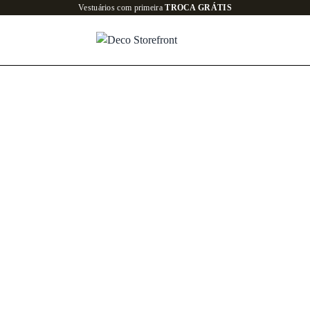
Todo o site em até
6x SEM JUROS