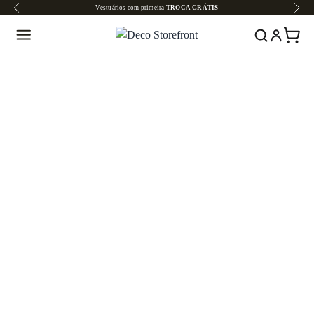
Vestuários com primeira
TROCA GRÁTIS