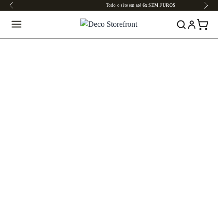
Todo o site em até
6x SEM JUROS