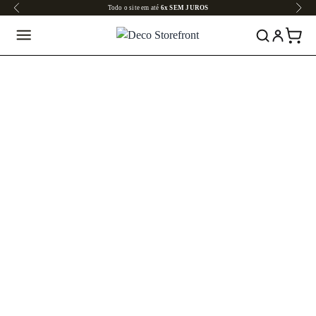
Todo o site em até
6x SEM JUROS