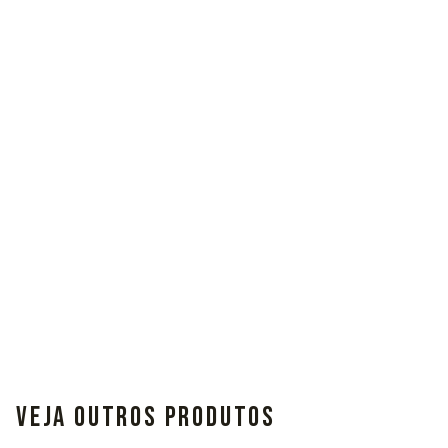
VEJA OUTROS PRODUTOS