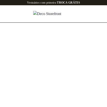
Todo o site em até
6x SEM JUROS