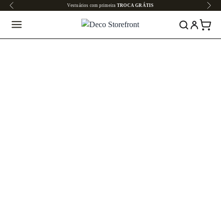
Vestuários com primeira
TROCA GRÁTIS