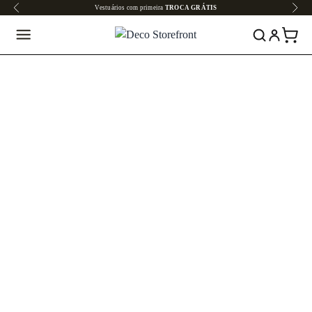
Vestuários com primeira
TROCA GRÁTIS