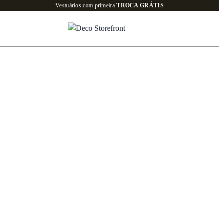
Todo o 