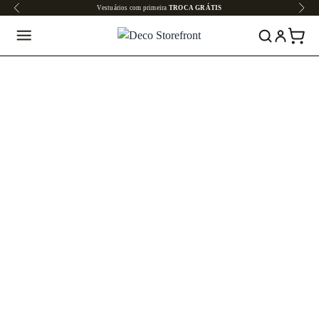
Vestuários com primeira
TROCA GRÁTIS